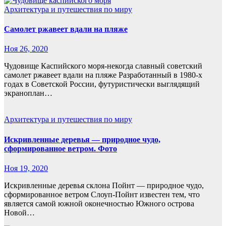
Архитектура и путешествия по миру
Самолет ржавеет вдали на пляже
Ноя 26, 2020
Чудовище Каспийского моря-некогда славный советский
самолет ржавеет вдали на пляже Разработанный в 1980-х
годах в Советской России, футуристически выглядящий
экраноплан…
Архитектура и путешествия по миру
Искривленные деревья — природное чудо,
сформированное ветром. Фото
Ноя 19, 2020
Искривленные деревья склона Пойнт — природное чудо,
сформированное ветром Слоуп-Пойнт известен тем, что
является самой южной оконечностью Южного острова
Новой…