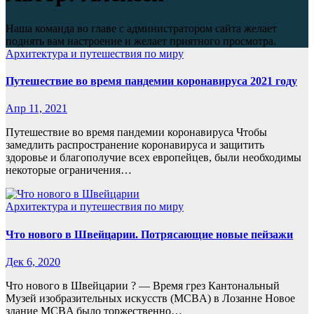
Наша команда во главе с администратором сайта желает
поднять вам настроение и желает приятного просмотра.
Архитектура и путешествия по миру
Путешествие во время пандемии коронавируса 2021 году
Апр 11, 2021
Путешествие во время пандемии коронавируса Чтобы
замедлить распространение коронавируса и защитить
здоровье и благополучие всех европейцев, были необходимы
некоторые ограничения…
Архитектура и путешествия по миру
Что нового в Швейцарии. Потрясающие новые пейзажи
Дек 6, 2020
Что нового в Швейцарии ? — Время грез Кантональный
Музей изобразительных искусств (MCBA) в Лозанне Новое
здание MCBA было торжественно…