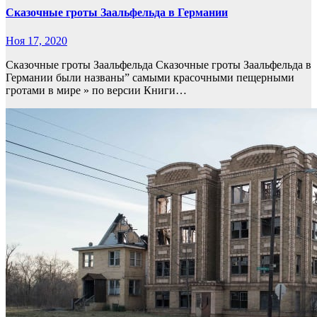
Сказочные гроты Заальфельда в Германии
Ноя 17, 2020
Сказочные гроты Заальфельда Сказочные гроты Заальфельда в
Германии были названы” самыми красочными пещерными
гротами в мире » по версии Книги…