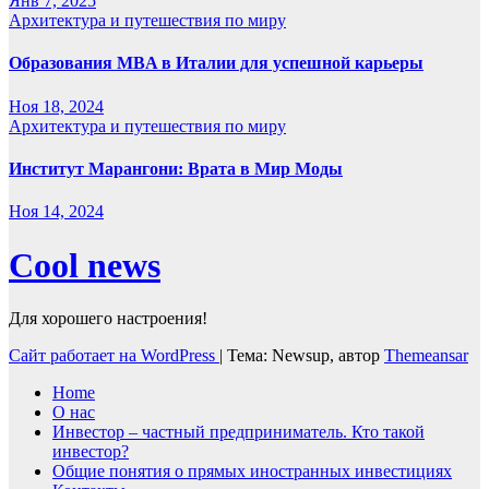
Янв 7, 2025
Архитектура и путешествия по миру
Образования MBA в Италии для успешной карьеры
Ноя 18, 2024
Архитектура и путешествия по миру
Институт Марангони: Врата в Мир Моды
Ноя 14, 2024
Cool news
Для хорошего настроения!
Сайт работает на WordPress
|
Тема: Newsup, автор
Themeansar
Home
О нас
Инвестор – частный предприниматель. Кто такой
инвестор?
Общие понятия о прямых иностранных инвестициях