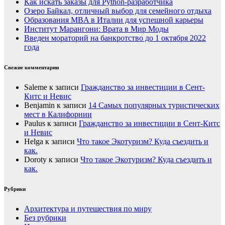
Как искать заказы для Python-разработчика
Озеро Байкал, отличный выбор для семейного отдыха
Образования MBA в Италии для успешной карьеры
Институт Марангони: Врата в Мир Моды
Введен мораторий на банкротство до 1 октября 2022
года
Свежие комментарии
Saleme
к записи
Гражданство за инвестиции в Сент-
Китс и Невис
Benjamin
к записи
14 Самых популярных туристических
мест в Калифорнии
Paulus
к записи
Гражданство за инвестиции в Сент-Китс
и Невис
Helga
к записи
Что такое Экотуризм? Куда съездить и
как.
Doroty
к записи
Что такое Экотуризм? Куда съездить и
как.
Рубрики
Архитектура и путешествия по миру
Без рубрики