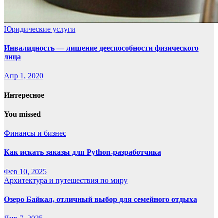
Юридические услуги
Инвалидность — лишение дееспособности физического
лица
Апр 1, 2020
Интересное
You missed
Финансы и бизнес
Как искать заказы для Python-разработчика
Фев 10, 2025
Архитектура и путешествия по миру
Озеро Байкал, отличный выбор для семейного отдыха