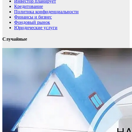
Инвестор планирует
Кредитование
Политика конфиденциальности
Финансы и бизнес
Фондовый рынок
Юридические услуги
Случайные