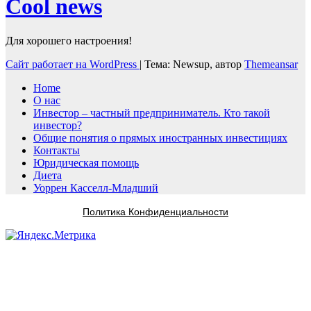
Cool news
Для хорошего настроения!
Сайт работает на WordPress
|
Тема: Newsup, автор
Themeansar
Home
О нас
Инвестор – частный предприниматель. Кто такой
инвестор?
Общие понятия о прямых иностранных инвестициях
Контакты
Юридическая помощь
Диета
Уоррен Касселл-Младший
Политика Конфиденциальности