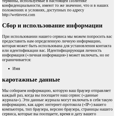
термины, используемые в настоящей Политике
конфиденциальности, имеют то же значение, что и в наших
положениях и условиях, доступных по адресу
http://wetinvest.com
Сбор и использование информации
При использовании нашего сервиса мы можем попросить вас
предоставить нам определенную личную информацию,
которая может быть использована для установления контакта
или идентификации вас. Идентифицирующая личность
информация («личная информация») может включать, но не
ограничивается:
Имя
каротажные данные
Мы собираем информацию, которую ваш браузер отправляет
каждый раз, когда вы посещаете наш сервис («данные
журнала»). Эти данные журнала могут включать в себя такую
информацию, как адрес интернет-протокола («IP») вашего
компьютера, тип браузера, версию браузера, страницы нашего
сервиса, которые вы посещаете, время и дату вашего