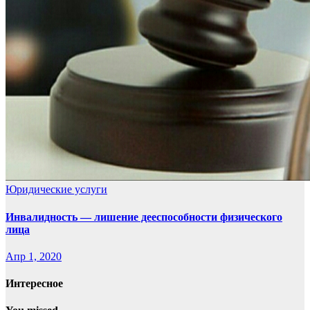
Юридические услуги
Инвалидность — лишение дееспособности физического
лица
Апр 1, 2020
Интересное