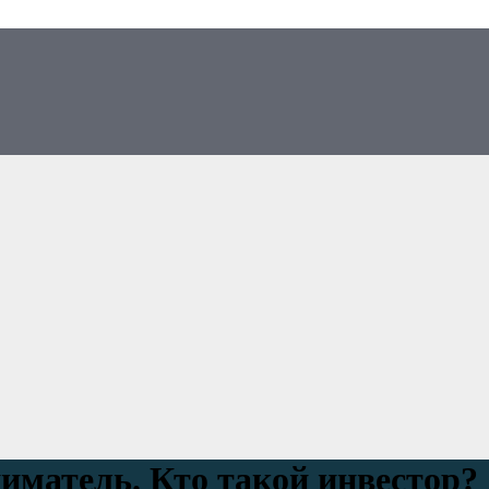
иматель. Кто такой инвестор?