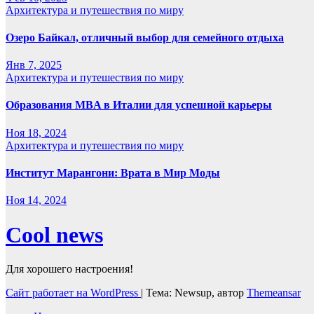
Архитектура и путешествия по миру
Озеро Байкал, отличный выбор для семейного отдыха
Янв 7, 2025
Архитектура и путешествия по миру
Образования MBA в Италии для успешной карьеры
Ноя 18, 2024
Архитектура и путешествия по миру
Институт Марангони: Врата в Мир Моды
Ноя 14, 2024
Cool news
Для хорошего настроения!
Сайт работает на WordPress
|
Тема: Newsup, автор
Themeansar