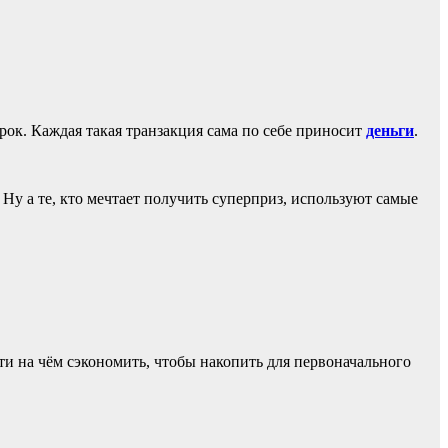
рок. Каждая такая транзакция сама по себе приносит
деньги
.
Ну а те, кто мечтает получить суперприз, используют самые
йти на чём сэкономить, чтобы накопить для первоначального