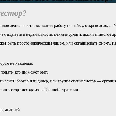
вестор?
идов деятельности: выполняя работу по найму, открыв дело, либ
 вкладывать в недвижимость, ценные бумаги, акции и многое др
ожет быть просто физическим лицом, или организовать фирму. Ин
тором не назовёшь.
понять, кто им может быть.
алист: брокер или дилер, или группа специалистов — организа
 инвестора исходя из выбранной стратегии.
 компанией.