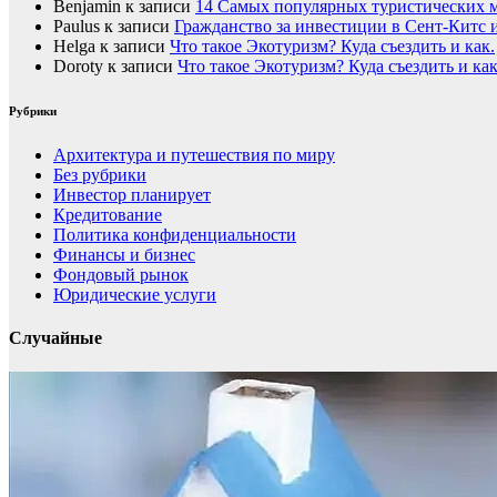
Benjamin
к записи
14 Самых популярных туристических 
Paulus
к записи
Гражданство за инвестиции в Сент-Китс 
Helga
к записи
Что такое Экотуризм? Куда съездить и как.
Doroty
к записи
Что такое Экотуризм? Куда съездить и как
Рубрики
Архитектура и путешествия по миру
Без рубрики
Инвестор планирует
Кредитование
Политика конфиденциальности
Финансы и бизнес
Фондовый рынок
Юридические услуги
Случайные