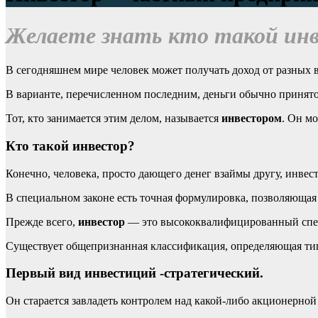
Желаете знать кто такой ин
В сегодняшнем мире человек может получать доход от разных в
В варианте, перечисленном последним, деньги обычно принято
Тот, кто занимается этим делом, называется
инвестором
. Он м
Кто такой инвестор?
Конечно, человека, просто дающего денег взаймы другу, инвес
В специальном законе есть точная формулировка, позволяющая 
Прежде всего,
инвестор
— это высококвалифицированный специ
Существует общепризнанная классификация, определяющая тип
Первый вид инвестиций -стратегический
.
Он старается завладеть контролем над какой-либо акционерной