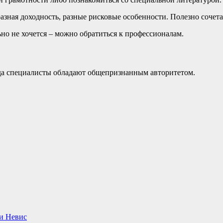
азная доходность, разные рисковые особенности. Полезно сочет
ьно не хочется – можно обратиться к профессионалам.
огда специалисты обладают общепризнанным авторитетом.
 и Невис