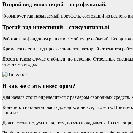
Второй вид инвестиций – портфельный
.
Формирует так называемый портфель, состоящий из разного в
Третий вид инвестиций – спекулятивный
.
Работает на фондовом рынке в самой гуще событий. Его доход 
Кроме того, есть вид профессионалов, который стремится раб
Доход в таком случае стабилен, но невелик. Отдельные специа
опасные методы.
И как же стать инвестором?
Для начала стоит определиться с размером свободных средств,
Конечно, это обычно часть доходов, а не всё, что есть. Понят
капитала.
Далее, стоит подумать над тем, во что вкладывать. То есть опр
Чтобы поступить правильно, лучше посетить курсы финансовой