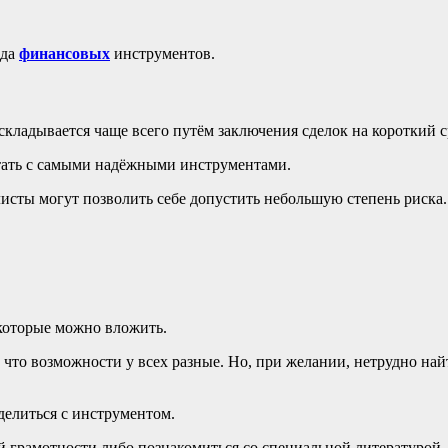
ида
финансовых
инструментов.
складывается чаще всего путём заключения сделок на короткий с
отать с самыми надёжными инструментами.
листы могут позволить себе допустить небольшую степень риска. 
 которые можно вложить.
но, что возможности у всех разные. Но, при желании, нетрудно на
еделиться с инструментом.
 грамотности либо познакомиться со специальной литературой.