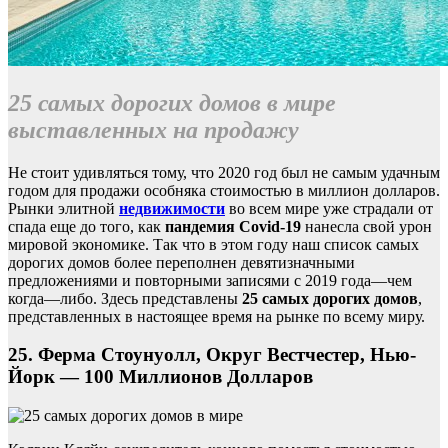
25 самых дорогих домов в мире
выставленных на продажу
Не стоит удивляться тому, что 2020 год был не самым удачным
годом для продажи особняка стоимостью в миллион долларов.
Рынки элитной
недвижимости
во всем мире уже страдали от
спада еще до того, как
пандемия Covid-19
нанесла свой урон
мировой экономике. Так что в этом году наш список самых
дорогих домов более переполнен девятизначными
предложениями и повторными записями с 2019 года—чем
когда—либо. Здесь представлены
25 самых дорогих домов
,
представленных в настоящее время на рынке по всему миру.
25. Ферма Стоунуолл, Округ Вестчестер, Нью-
Йорк — 100 Миллионов Долларов