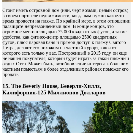
Стоит иметь островной дом (или, черт возьми, целый остров)
в своем портфеле недвижимости, когда вам нужно какое-то
время провести на пляже. По крайней мере, в этом отношении
палаццате-непревзойденный дом. В конце концов, это
огромное место площадью 75 000 квадратных футов, а такие
удобства, как фитнес-центр площадью 2500 квадратных
футов, плюс паровая баня и прямой доступ к пляжу Святого
Петра, делают его похожим на частный курорт, ключ от
которого есть только у вас. Построенный в 2015 году, он еще
не нашел покупателя, который будет играть за такой пляжный
отдых Отта. Может быть, возобновление интереса к большим
частным поместьям в более отдаленных районах поможет его
продать.
15. The Beverly House, Беверли-Хиллз,
Калифорния-125 Миллионов Долларов