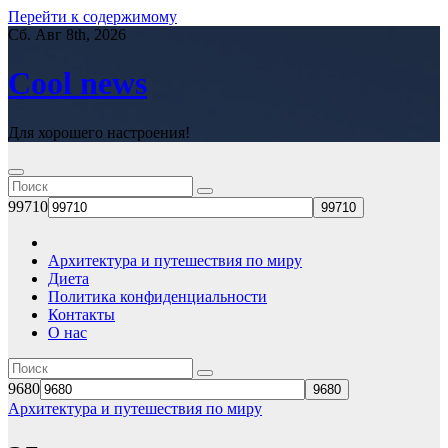
Перейти к содержимому
Сб. Авг 8th, 2026
Cool news
Для хорошего настроения!
99710
Архитектура и путешествия по миру
Диета
Политика конфиденциальности
Контакты
О нас
9680
Архитектура и путешествия по миру