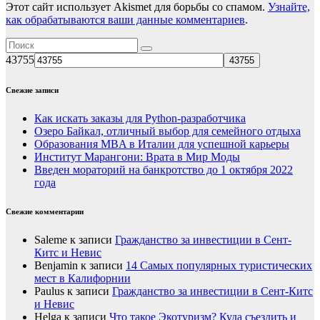
Этот сайт использует Akismet для борьбы со спамом.
Узнайте,
как обрабатываются ваши данные комментариев
.
43755
Свежие записи
Как искать заказы для Python-разработчика
Озеро Байкал, отличный выбор для семейного отдыха
Образования MBA в Италии для успешной карьеры
Институт Марангони: Врата в Мир Моды
Введен мораторий на банкротство до 1 октября 2022
года
Свежие комментарии
Saleme
к записи
Гражданство за инвестиции в Сент-
Китс и Невис
Benjamin
к записи
14 Самых популярных туристических
мест в Калифорнии
Paulus
к записи
Гражданство за инвестиции в Сент-Китс
и Невис
Helga
к записи
Что такое Экотуризм? Куда съездить и