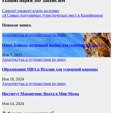
Самолет ржавеет вдали на пляже
14 Самых популярных туристических мест в Калифорнии
Похожая запись
Архитектура и путешествия по миру
Озеро Байкал, отличный выбор для семейного отдыха
Янв 7, 2025
Архитектура и путешествия по миру
Образования MBA в Италии для успешной карьеры
Ноя 18, 2024
Архитектура и путешествия по миру
Институт Марангони: Врата в Мир Моды
Ноя 14, 2024