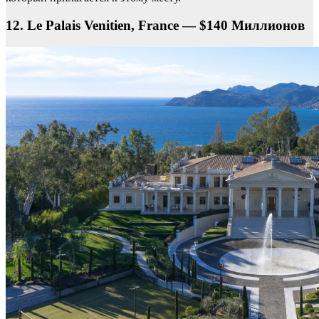
12. Le Palais Venitien, France — $140 Миллионов