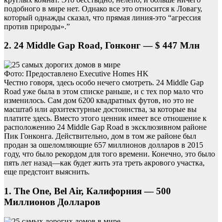
подобного в мире нет. Однако все это относится к Ловагу,
который однажды сказал, что прямая линия-это “агрессия
против природы».”
2. 24 Middle Gap Road, Гонконг — $ 447 Млн
Фото: Предоставлено Executive Homes HK
Честно говоря, здесь особо нечего смотреть. 24 Middle Gap
Road уже была в этом списке раньше, и с тех пор мало что
изменилось. Сам дом 6200 квадратных футов, но это не
масштаб или архитектурные достоинства, за которые вы
платите здесь. Вместо этого ценник имеет все отношение к
расположению 24 Middle Gap Road в эксклюзивном районе
Пик Гонконга. Действительно, дом в том же районе был
продан за ошеломляющие 657 миллионов долларов в 2015
году, что было рекордом для того времени. Конечно, это было
пять лет назад—как будет жить эта треть акрового участка,
еще предстоит выяснить.
1. The One, Bel Air, Калифорния — 500
Миллионов Долларов