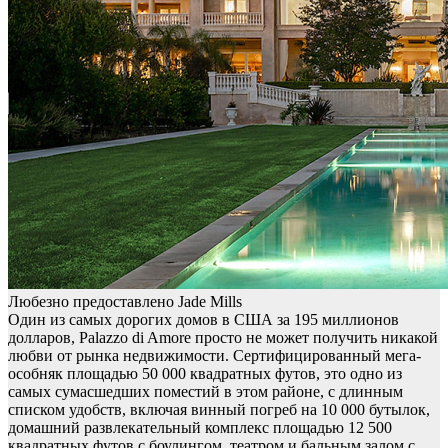
Любезно предоставлено Jade Mills
Один из самых дорогих домов в США за 195 миллионов
долларов, Palazzo di Amore просто не может получить никакой
любви от рынка недвижимости. Сертифицированный мега-
особняк площадью 50 000 квадратных футов, это одно из
самых сумасшедших поместий в этом районе, с длинным
списком удобств, включая винный погреб на 10 000 бутылок,
домашний развлекательный комплекс площадью 12 500
квадратных футов с боулингом, театром и бальным залом с